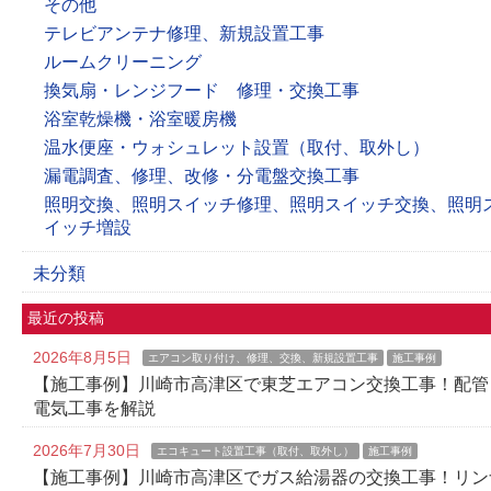
その他
テレビアンテナ修理、新規設置工事
ルームクリーニング
換気扇・レンジフード 修理・交換工事
浴室乾燥機・浴室暖房機
温水便座・ウォシュレット設置（取付、取外し）
漏電調査、修理、改修・分電盤交換工事
照明交換、照明スイッチ修理、照明スイッチ交換、照明
イッチ増設
未分類
最近の投稿
2026年8月5日
エアコン取り付け、修理、交換、新規設置工事
施工事例
【施工事例】川崎市高津区で東芝エアコン交換工事！配管
電気工事を解説
2026年7月30日
エコキュート設置工事（取付、取外し）
施工事例
【施工事例】川崎市高津区でガス給湯器の交換工事！リン