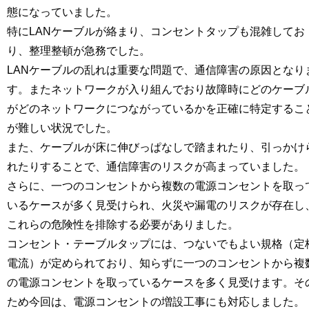
態になっていました。
特にLANケーブルが絡まり、コンセントタップも混雑してお
り、整理整頓が急務でした。
LANケーブルの乱れは重要な問題で、通信障害の原因となり
す。またネットワークが入り組んでおり故障時にどのケーブ
がどのネットワークにつながっているかを正確に特定するこ
が難しい状況でした。
また、ケーブルが床に伸びっぱなしで踏まれたり、引っかけ
れたりすることで、通信障害のリスクが高まっていました。
さらに、一つのコンセントから複数の電源コンセントを取っ
いるケースが多く見受けられ、火災や漏電のリスクが存在し
これらの危険性を排除する必要がありました。
コンセント・テーブルタップには、つないでもよい規格（定
電流）が定められており、知らずに一つのコンセントから複
の電源コンセントを取っているケースを多く見受けます。そ
ため今回は、電源コンセントの増設工事にも対応しました。