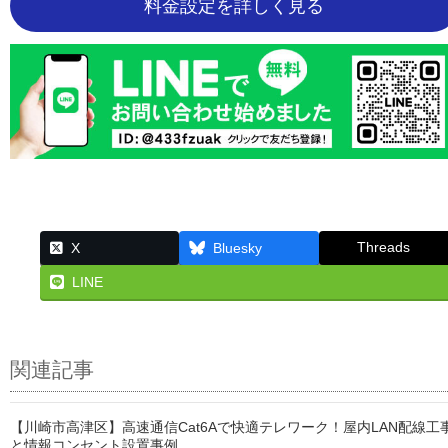
料金設定を詳しく見る
Threads
X
Bluesky
LINE
関連記事
【川崎市高津区】高速通信Cat6Aで快適テレワーク！屋内LAN配線工
と情報コンセント設置事例