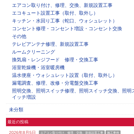
エアコン取り付け、修理、交換、新規設置工事
エコキュート設置工事（取付、取外し）
キッチン・水回り工事（蛇口、ウォシュレット）
コンセント修理・コンセント増設・コンセント交換
その他
テレビアンテナ修理、新規設置工事
ルームクリーニング
換気扇・レンジフード 修理・交換工事
浴室乾燥機・浴室暖房機
温水便座・ウォシュレット設置（取付、取外し）
漏電調査、修理、改修・分電盤交換工事
照明交換、照明スイッチ修理、照明スイッチ交換、照明
イッチ増設
未分類
最近の投稿
2026年8月5日
エアコン取り付け、修理、交換、新規設置工事
施工事例