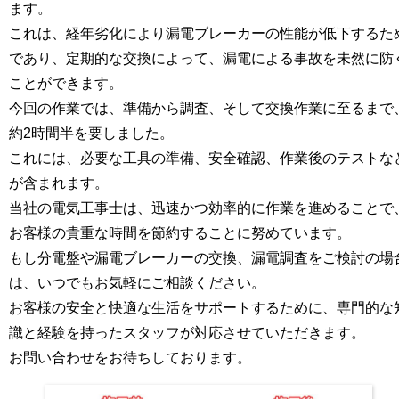
ます。
これは、経年劣化により漏電ブレーカーの性能が低下するた
であり、定期的な交換によって、漏電による事故を未然に防
ことができます。
今回の作業では、準備から調査、そして交換作業に至るまで
約2時間半を要しました。
これには、必要な工具の準備、安全確認、作業後のテストな
が含まれます。
当社の電気工事士は、迅速かつ効率的に作業を進めることで
お客様の貴重な時間を節約することに努めています。
もし分電盤や漏電ブレーカーの交換、漏電調査をご検討の場
は、いつでもお気軽にご相談ください。
お客様の安全と快適な生活をサポートするために、専門的な
識と経験を持ったスタッフが対応させていただきます。
お問い合わせをお待ちしております。