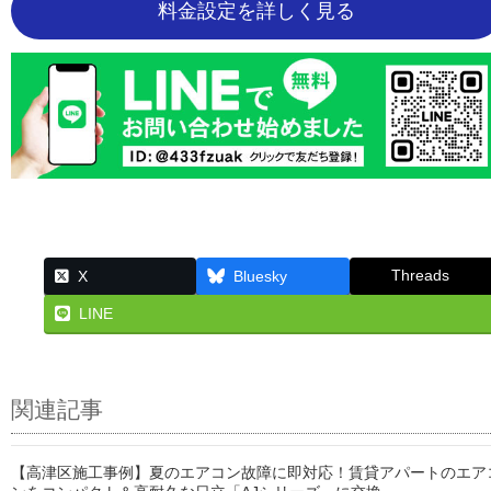
料金設定を詳しく見る
Threads
X
Bluesky
LINE
関連記事
【高津区施工事例】夏のエアコン故障に即対応！賃貸アパートのエア