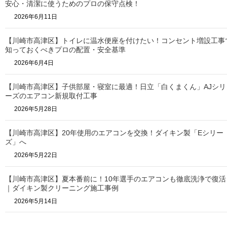
安心・清潔に使うためのプロの保守点検！
2026年6月11日
【川崎市高津区】トイレに温水便座を付けたい！コンセント増設工事
知っておくべきプロの配置・安全基準
2026年6月4日
【川崎市高津区】子供部屋・寝室に最適！日立「白くまくん」AJシリ
ーズのエアコン新規取付工事
2026年5月28日
【川崎市高津区】20年使用のエアコンを交換！ダイキン製「Eシリー
ズ」へ
2026年5月22日
【川崎市高津区】夏本番前に！10年選手のエアコンも徹底洗浄で復活
｜ダイキン製クリーニング施工事例
2026年5月14日