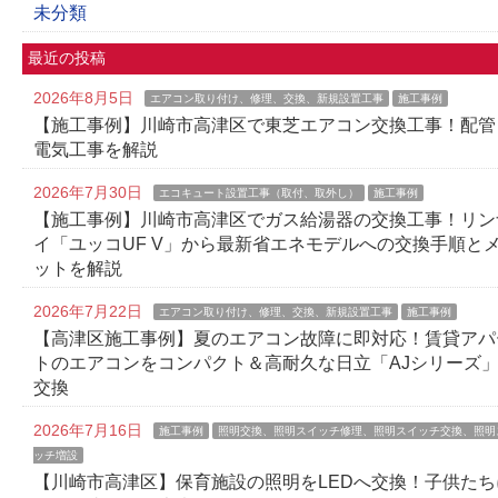
未分類
最近の投稿
2026年8月5日
エアコン取り付け、修理、交換、新規設置工事
施工事例
【施工事例】川崎市高津区で東芝エアコン交換工事！配管
電気工事を解説
2026年7月30日
エコキュート設置工事（取付、取外し）
施工事例
【施工事例】川崎市高津区でガス給湯器の交換工事！リン
イ「ユッコUF V」から最新省エネモデルへの交換手順と
ットを解説
2026年7月22日
エアコン取り付け、修理、交換、新規設置工事
施工事例
【高津区施工事例】夏のエアコン故障に即対応！賃貸アパ
トのエアコンをコンパクト＆高耐久な日立「AJシリーズ
交換
2026年7月16日
施工事例
照明交換、照明スイッチ修理、照明スイッチ交換、照明
ッチ増設
【川崎市高津区】保育施設の照明をLEDへ交換！子供たち