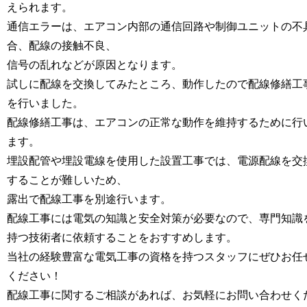
えられます。
通信エラーは、エアコン内部の通信回路や制御ユニットの不
合、配線の接触不良、
信号の乱れなどが原因となります。
試しに配線を交換してみたところ、動作したので配線修繕工
を行いました。
配線修繕工事は、エアコンの正常な動作を維持するために行
ます。
埋設配管や埋設電線を使用した設置工事では、電源配線を交
することが難しいため、
露出で配線工事を別途行います。
配線工事には電気の知識と安全対策が必要なので、専門知識
持つ技術者に依頼することをおすすめします。
当社の経験豊富な電気工事の資格を持つスタッフにぜひお任
ください！
配線工事に関するご相談があれば、お気軽にお問い合わせく