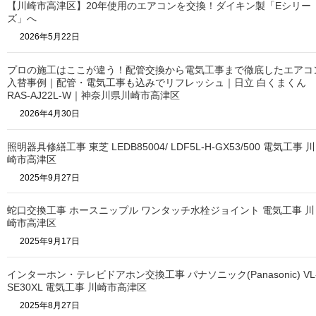
【川崎市高津区】20年使用のエアコンを交換！ダイキン製「Eシリー
ズ」へ
2026年5月22日
プロの施工はここが違う！配管交換から電気工事まで徹底したエアコ
入替事例｜配管・電気工事も込みでリフレッシュ｜日立 白くまくん
RAS-AJ22L-W｜神奈川県川崎市高津区
2026年4月30日
照明器具修繕工事 東芝 LEDB85004/ LDF5L-H-GX53/500 電気工事 川
崎市高津区
2025年9月27日
蛇口交換工事 ホースニップル ワンタッチ水栓ジョイント 電気工事 川
崎市高津区
2025年9月17日
インターホン・テレビドアホン交換工事 パナソニック(Panasonic) VL
SE30XL 電気工事 川崎市高津区
2025年8月27日