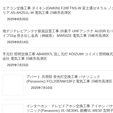
エアコン交換工事 ダイキン(DAIKIN) F28FTNS-W 富士通ゼネラル ノ
リア AS-AH251L-W 電気工事 川崎市高津区
2025年8月20日
地デジテレビアンテナ新規設置工事 20素子 UHFアンテナ AU20R Eパ
イプ31φ 突き出し金具（伸縮系） MW50ZE 電気工事 川崎市高津区
2025年8月14日
手元灯 照明交換工事 AB46897L 流し元灯 KOIZUMI コイズミ照明株式
会社 電気工事 川崎市高津区
2025年7月23日
アパート 共用部 蛍光灯交換工事 パナソニック
(Panasonic) FCL20ENW/18F2 電気工事 川崎市高津区
2025年7月10日
インターホン・テレビドアホン交換工事 アイホン パ
ソニック(Panasonic) VL-SE30KL 親機VL-ME30 玄関