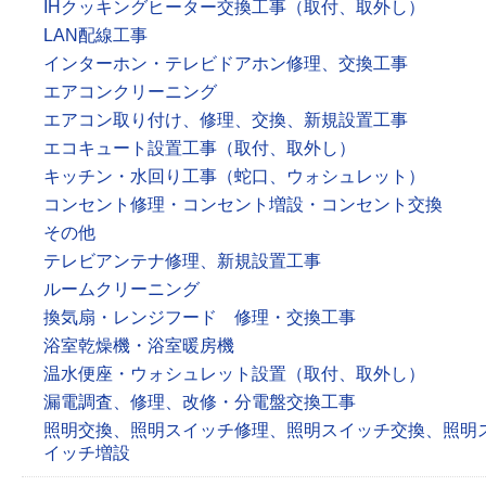
IHクッキングヒーター交換工事（取付、取外し）
LAN配線工事
インターホン・テレビドアホン修理、交換工事
エアコンクリーニング
エアコン取り付け、修理、交換、新規設置工事
エコキュート設置工事（取付、取外し）
キッチン・水回り工事（蛇口、ウォシュレット）
コンセント修理・コンセント増設・コンセント交換
その他
テレビアンテナ修理、新規設置工事
ルームクリーニング
換気扇・レンジフード 修理・交換工事
浴室乾燥機・浴室暖房機
温水便座・ウォシュレット設置（取付、取外し）
漏電調査、修理、改修・分電盤交換工事
照明交換、照明スイッチ修理、照明スイッチ交換、照明
イッチ増設