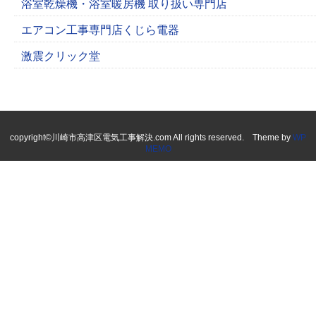
浴室乾燥機・浴室暖房機 取り扱い専門店
エアコン工事専門店くじら電器
激震クリック堂
copyright©川崎市高津区電気工事解決.com All rights reserved. Theme by
WP
MEMO