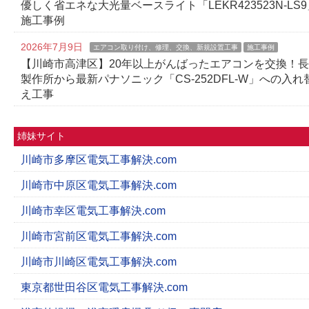
優しく省エネな大光量ベースライト「LEKR423523N-LS9
施工事例
2026年7月9日
エアコン取り付け、修理、交換、新規設置工事
施工事例
【川崎市高津区】20年以上がんばったエアコンを交換！
製作所から最新パナソニック「CS-252DFL-W」への入れ
え工事
姉妹サイト
川崎市多摩区電気工事解決.com
川崎市中原区電気工事解決.com
川崎市幸区電気工事解決.com
川崎市宮前区電気工事解決.com
川崎市川崎区電気工事解決.com
東京都世田谷区電気工事解決.com