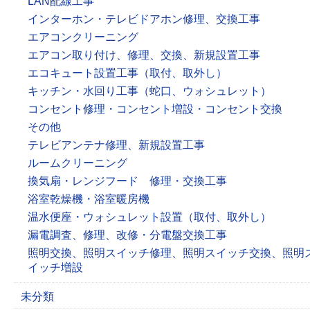
LAN配線工事
インターホン・テレビドアホン修理、交換工事
エアコンクリーニング
エアコン取り付け、修理、交換、新規設置工事
エコキュート設置工事（取付、取外し）
キッチン・水回り工事（蛇口、ウォシュレット）
コンセント修理・コンセント増設・コンセント交換
その他
テレビアンテナ修理、新規設置工事
ルームクリーニング
換気扇・レンジフード 修理・交換工事
浴室乾燥機・浴室暖房機
温水便座・ウォシュレット設置（取付、取外し）
漏電調査、修理、改修・分電盤交換工事
照明交換、照明スイッチ修理、照明スイッチ交換、照明
イッチ増設
未分類