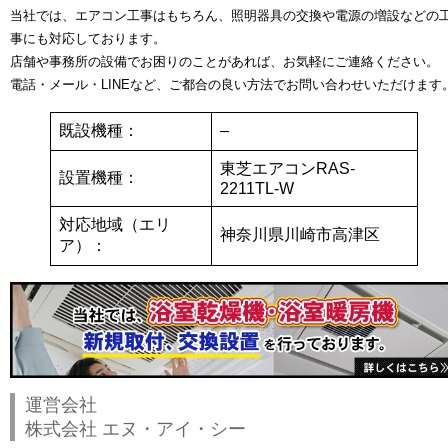
当社では、エアコン工事はもちろん、照明器具の交換や電源の増設などの
事にも対応しております。
店舗や事務所の設備でお困りのことがあれば、お気軽にご連絡ください。
電話・メール・LINEなど、ご都合の良い方法でお問い合わせいただけます
既設機種：
–
東芝エアコンRAS-
設置機種：
2211TL-W
対応地域（エリ
神奈川県川崎市高津区
ア）：
運営会社
株式会社 エヌ・アイ・シー