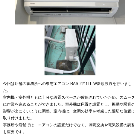
今回は店舗の事務所への東芝エアコン RAS-2211TL-W新規設置を行いまし
た。
室内機・室外機ともに十分な設置スペースが確保されていたため、スムー
に作業を進めることができました。室外機は床置き設置とし、振動や騒音
影響が出にくいように調整。室内機は、空調の効率を考慮した適切な位置
取り付けました。
事務所や店舗では、エアコンの設置だけでなく、照明交換や電気設備の調
も重要です。