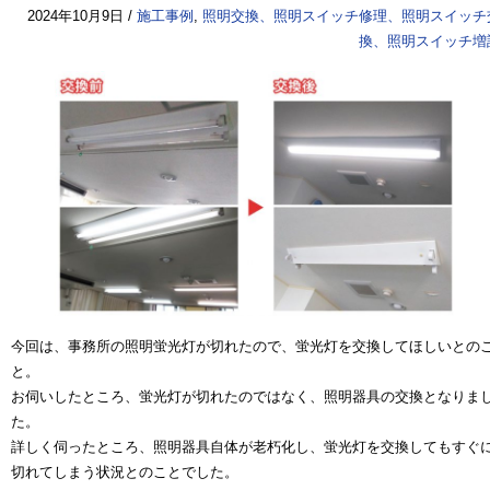
2024年10月9日 /
施工事例
,
照明交換、照明スイッチ修理、照明スイッチ
換、照明スイッチ増
今回は、事務所の照明蛍光灯が切れたので、蛍光灯を交換してほしいとの
と。
お伺いしたところ、蛍光灯が切れたのではなく、照明器具の交換となりま
た。
詳しく伺ったところ、照明器具自体が老朽化し、蛍光灯を交換してもすぐ
切れてしまう状況とのことでした。