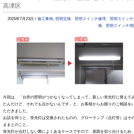
高津区
2025年7月23日 /
施工事例
,
照明交換、照明スイッチ修理、照明スイッチ
換、照明スイッチ増
今回は、「台所の照明がつかなくなってしまって。新しい蛍光灯に替えて
たんだけど、それでも点かないんです」と、お客様からお困りのご相談を
ただきました。
お話を伺うと、蛍光灯は交換されたものの、グローランプ（点灯管）はそ
ままとのこと。
蛍光灯が点灯しない際によくあるケースですので、原因を切り分けるため