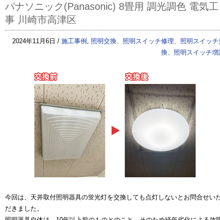
パナソニック(Panasonic) 8畳用 調光調色 電気工
事 川崎市高津区
2024年11月6日 /
施工事例
,
照明交換、照明スイッチ修理、照明スイッチ
換、照明スイッチ増
今回は、天井取付照明器具の蛍光灯を交換しても点灯しないとお問合せい
だきました。
照明器具自体は、10年以上前のものとのこと。そのため経年劣化による故