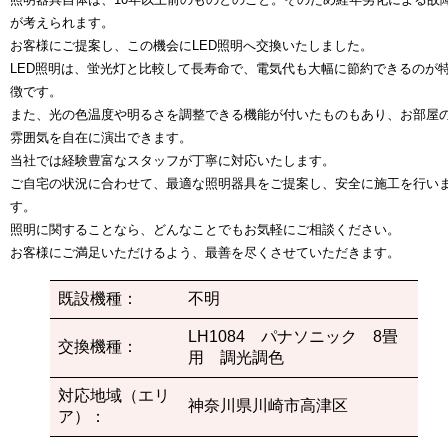
が考えられます。
お客様にご提案し、この機会にLED照明へ交換いたしました。
LED照明は、蛍光灯と比較して長寿命で、電気代も大幅に節約できるのが
徴です。
また、光の色温度や明るさを調整できる機能が付いたものもあり、お部屋
雰囲気を自在に演出できます。
当社では経験豊富なスタッフが丁寧に対応いたします。
ご自宅の状況に合わせて、最適な照明器具をご提案し、安全に施工を行い
す。
照明に関することなら、どんなことでもお気軽にご相談ください。
お客様にご満足いただけるよう、最善を尽くさせていただきます。
既設機種：
不明
LH1084 パナソニック 8畳
交換機種：
用 調光調色
対応地域（エリ
神奈川県川崎市高津区
ア）：