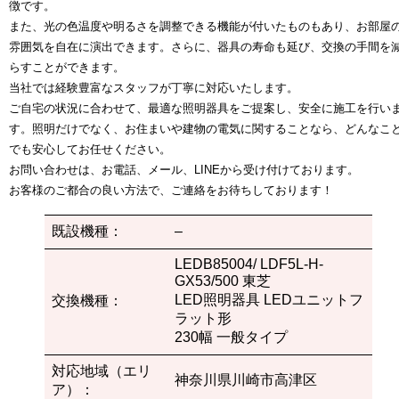
徴です。
また、光の色温度や明るさを調整できる機能が付いたものもあり、お部屋
雰囲気を自在に演出できます。さらに、器具の寿命も延び、交換の手間を
らすことができます。
当社では経験豊富なスタッフが丁寧に対応いたします。
ご自宅の状況に合わせて、最適な照明器具をご提案し、安全に施工を行い
す。照明だけでなく、お住まいや建物の電気に関することなら、どんなこ
でも安心してお任せください。
お問い合わせは、お電話、メール、LINEから受け付けております。
お客様のご都合の良い方法で、ご連絡をお待ちしております！
既設機種：
–
LEDB85004/ LDF5L-H-
GX53/500 東芝
LED照明器具 LEDユニットフ
交換機種：
ラット形
230幅 一般タイプ
対応地域（エリ
神奈川県川崎市高津区
ア）：