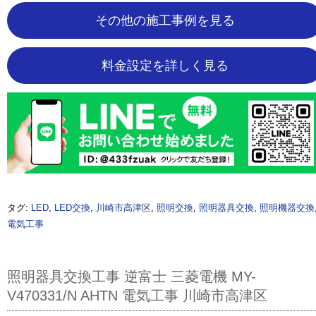
その他の施工事例を見る
料金設定を詳しく見る
タグ:
LED
,
LED交換
,
川崎市高津区
,
照明交換
,
照明器具交換
,
照明機器交換
電気工事
照明器具交換工事 逆富士 三菱電機 MY-
V470331/N AHTN 電気工事 川崎市高津区