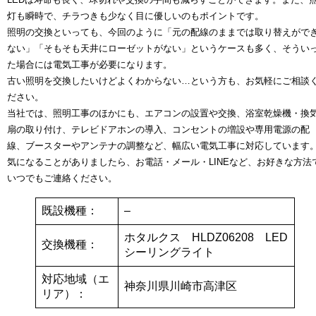
灯も瞬時で、チラつきも少なく目に優しいのもポイントです。
照明の交換といっても、今回のように「元の配線のままでは取り替えがで
ない」「そもそも天井にローゼットがない」というケースも多く、そうい
た場合には電気工事が必要になります。
古い照明を交換したいけどよくわからない…という方も、お気軽にご相談
ださい。
当社では、照明工事のほかにも、エアコンの設置や交換、浴室乾燥機・換
扇の取り付け、テレビドアホンの導入、コンセントの増設や専用電源の配
線、ブースターやアンテナの調整など、幅広い電気工事に対応しています
気になることがありましたら、お電話・メール・LINEなど、お好きな方法
いつでもご連絡ください。
既設機種：
–
ホタルクス HLDZ06208 LED
交換機種：
シーリングライト
対応地域（エ
神奈川県川崎市高津区
リア）：