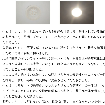
今回は、いつもお世話になっている不動産会社様より、管理されている物
の共用部にある照明（ダウンライト）が点かない、とのお問い合わせをい
だきました。
入居者様からもご不便を感じているとのお話があったそうで、状況を確認
るために迅速に調査に伺いました。
現場で問題のダウンライトを詳しく調べたところ、器具自体が経年劣化に
り内部が故障している状態、というよりは全体の寿命を迎えてかなり古く
っていることが判明しました。
このまま使い続けるのは難しく、修理よりも今後の安定性や省エネルギー
を考慮し、新しい器具への交換をご提案させていただきました。
今回は、より省エネで長寿命、かつスッキリとしたデザインの一体型LED
イプに交換いたしました。交換後は明るさも向上し、共用部全体が明るく
ったとご好評いただきました。
照明のことで、点灯しない、暗い、電気代が高い、古くなったので交換し