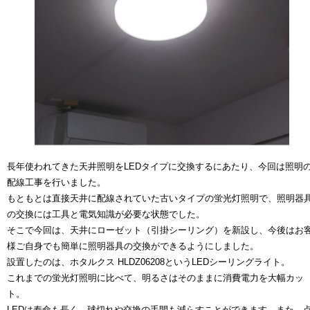
長年使われてきた天井照明をLEDタイプに交換するにあたり、今回は照明
配線工事を行いました。
もともとは直接天井に配線されていた古いタイプの蛍光灯照明で、照明器
の交換には工具と電気知識が必要な状態でした。
そこで今回は、天井にローゼット（引掛シーリング）を新設し、今後はお
様ご自身でも簡単に照明器具の交換ができるようにしました。
設置したのは、ホタルクス HLDZ06208というLEDシーリングライト。
これまでの蛍光灯照明に比べて、明るさはそのままに消費電力を大幅カッ
ト。
LEDは寿命も長く、球切れや交換の手間も減らすことができます。また、