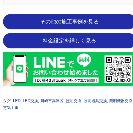
その他の施工事例を見る
料金設定を詳しく見る
タグ:
LED
,
LED交換
,
川崎市高津区
,
照明交換
,
照明器具交換
,
照明機器交換
電気工事