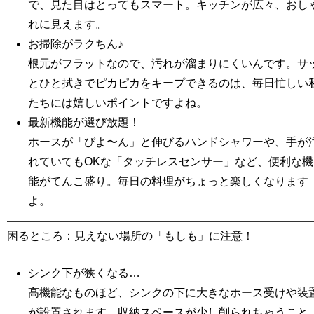
で、見た目はとってもスマート。キッチンが広々、おし
れに見えます。
お掃除がラクちん♪
根元がフラットなので、汚れが溜まりにくいんです。サ
とひと拭きでピカピカをキープできるのは、毎日忙しい
たちには嬉しいポイントですよね。
最新機能が選び放題！
ホースが「びよ〜ん」と伸びるハンドシャワーや、手が
れていてもOKな「タッチレスセンサー」など、便利な機
能がてんこ盛り。毎日の料理がちょっと楽しくなります
よ。
困るところ
：
見えない場所の「もしも」に注意
！
シンク下が狭くなる…
高機能なものほど、シンクの下に大きなホース受けや装
が設置されます。収納スペースが少し削られちゃうこと