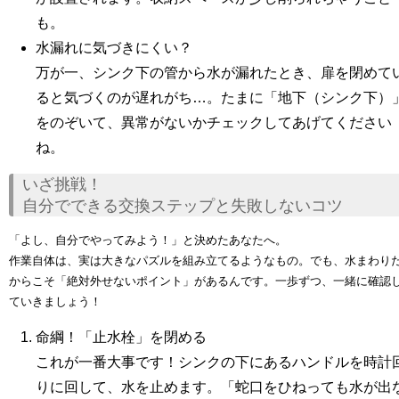
も。
水漏れに気づきにくい？
万が一、シンク下の管から水が漏れたとき、扉を閉めて
ると気づくのが遅れがち…。たまに「地下（シンク下）
をのぞいて、異常がないかチェックしてあげてください
ね。
いざ挑戦！
自分でできる交換ステップと失敗しないコツ
「よし、自分でやってみよう！」と決めたあなたへ。
作業自体は、実は大きなパズルを組み立てるようなもの。でも、水まわり
からこそ「絶対外せないポイント」があるんです。一歩ずつ、一緒に確認
ていきましょう！
命綱！「止水栓」を閉める
これが一番大事です！シンクの下にあるハンドルを時計
りに回して、水を止めます。「蛇口をひねっても水が出