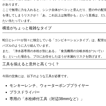
があります。
ここで無理に力を入れると、シンク自体がベコッと歪んだり、壁の中の配
を壊してしまうリスクが！「あ、これ以上は無理かも」という直感は、だ
たい当たっています。
構造がちょっと複雑なタイプ
蛇口とレバーが別々に独立している「コンビネーションタイプ」は、配管
パズルのように入り組んでいます。
また、「浄水器専用の水栓が別にある」「食洗機用の分岐水栓がついてい
る」といった場合も、プロにお任せしたほうが水漏れリスクを防げます。
工具を揃えると意外と高くつく？
今回の交換には、以下のような工具が必要です。
モンキーレンチ、ウォーターポンププライヤー
プラスドライバー
専用の「水栓締付工具（対辺38mmなど）」