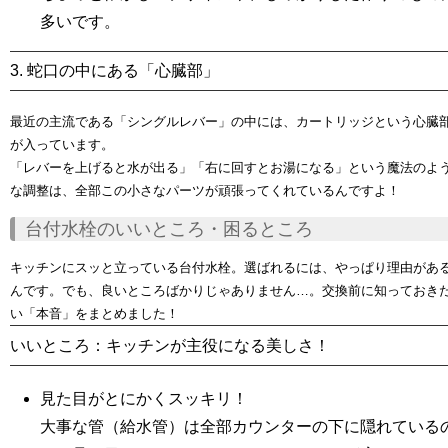
多いです。
3. 蛇口の中にある「心臓部」
最近の主流である「シングルレバー」の中には、
カートリッジ
という心臓
が入っています。
「レバーを上げると水が出る」「右に回すとお湯になる」という魔法のよ
な調整は、全部この小さなパーツが頑張ってくれているんですよ！
台付水栓のいいところ・困るところ
キッチンにスッと立っている台付水栓。選ばれるには、やっぱり理由があ
んです。でも、良いところばかりじゃありません…。交換前に知っておき
い「本音」をまとめました！
いいところ：
キッチンが主役になる美しさ
！
見た目がとにかくスッキリ！
大事な管（給水管）は全部カウンターの下に隠れている