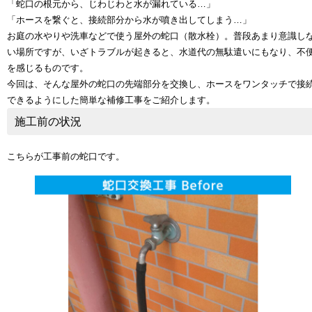
「蛇口の根元から、じわじわと水が漏れている…」
「ホースを繋ぐと、接続部分から水が噴き出してしまう…」
お庭の水やりや洗車などで使う屋外の蛇口（散水栓）。普段あまり意識し
い場所ですが、いざトラブルが起きると、水道代の無駄遣いにもなり、不
を感じるものです。
今回は、そんな屋外の蛇口の先端部分を交換し、ホースをワンタッチで接
できるようにした簡単な補修工事をご紹介します。
施工前の状況
こちらが工事前の蛇口です。