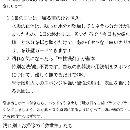
変わります。
1番のコツは「寝る前のひと拭き」
水垢の正体は、残った水分が乾燥してミネラル分だけが
まったもの。1日の終わりに、乾いた布で「今日もお疲
様」と水分を拭き取るだけで、あのイヤ〜な「白いカリ
リ」を鉄壁ガードできます！
汚れが気になったら「中性洗剤」が基本
特別な洗剤は不要です。普段の食器洗い用洗剤をスポン
につけて、優しく撫でるだけでOK。
※研磨剤入りのスポンジや強い酸性洗剤は、表面を傷つ
る原因に…
引き出しホース付きなら、ヘッドを引き出して吐水口を古歯ブラシでブラ
シングしましょう。水が真っ直ぐ綺麗に出るようになって、洗い物のスト
スも解消するはずです。
汚れ別！お掃除の「救世主」たち