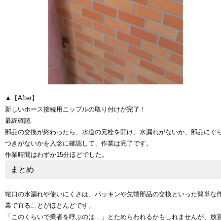
▲【After】
新しいホース接続用ニップルの取り付けが完了！
最終確認
部品の交換が終わったら、水道の元栓を開け、水漏れがないか、部品にぐ
つきがないかを入念に確認して、作業は完了です。
作業時間はわずか15分ほどでした。
まとめ
蛇口の水漏れや使いにくさは、パッキンや先端部品の交換といった簡単な
業で直ることがほとんどです。
「このくらいで業者を呼ぶのは…」とためらわれるかもしれませんが、放