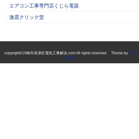
エアコン工事専門店くじら電器
激震クリック堂
copyright©川崎市高津区電気工事解決.com All rights reserved. Theme by
WP
MEMO