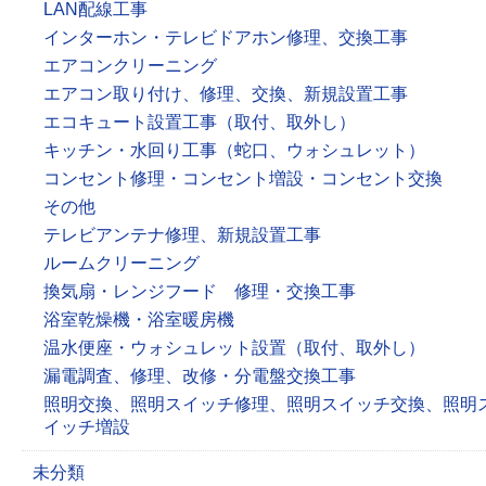
LAN配線工事
インターホン・テレビドアホン修理、交換工事
エアコンクリーニング
エアコン取り付け、修理、交換、新規設置工事
エコキュート設置工事（取付、取外し）
キッチン・水回り工事（蛇口、ウォシュレット）
コンセント修理・コンセント増設・コンセント交換
その他
テレビアンテナ修理、新規設置工事
ルームクリーニング
換気扇・レンジフード 修理・交換工事
浴室乾燥機・浴室暖房機
温水便座・ウォシュレット設置（取付、取外し）
漏電調査、修理、改修・分電盤交換工事
照明交換、照明スイッチ修理、照明スイッチ交換、照明
イッチ増設
未分類