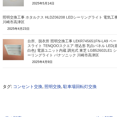
2025年5月14日
照明交換工事 ホタルクス HLDZ06208 LEDシーリングライト 電気工
川崎市高津区
2025年4月23日
台所、脱衣所 照明交換工事 LEKR745651FN-LA9 ベー
スライト TENQOOスクエア 埋込形 乳白パネル LED(
白色) 電源ユニット内蔵 調光式 東芝 LGB52602LE1 シ
ーリングライト パナソニック 川崎市高津区
2025年4月9日
タグ:
コンセント交換
,
照明交換
,
駐車場回転灯交換