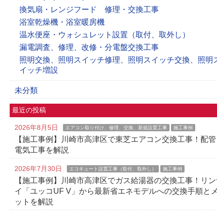
換気扇・レンジフード 修理・交換工事
浴室乾燥機・浴室暖房機
温水便座・ウォシュレット設置（取付、取外し）
漏電調査、修理、改修・分電盤交換工事
照明交換、照明スイッチ修理、照明スイッチ交換、照明
イッチ増設
未分類
最近の投稿
2026年8月5日
エアコン取り付け、修理、交換、新規設置工事
施工事例
【施工事例】川崎市高津区で東芝エアコン交換工事！配管
電気工事を解説
2026年7月30日
エコキュート設置工事（取付、取外し）
施工事例
【施工事例】川崎市高津区でガス給湯器の交換工事！リン
イ「ユッコUF V」から最新省エネモデルへの交換手順と
ットを解説