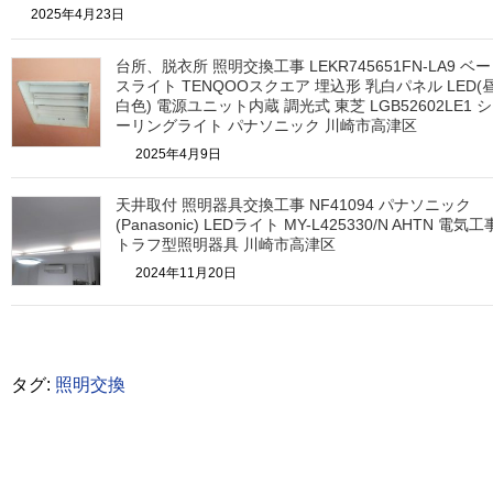
2025年4月23日
台所、脱衣所 照明交換工事 LEKR745651FN-LA9 ベー
スライト TENQOOスクエア 埋込形 乳白パネル LED(
白色) 電源ユニット内蔵 調光式 東芝 LGB52602LE1 シ
ーリングライト パナソニック 川崎市高津区
2025年4月9日
天井取付 照明器具交換工事 NF41094 パナソニック
(Panasonic) LEDライト MY-L425330/N AHTN 電気工
トラフ型照明器具 川崎市高津区
2024年11月20日
タグ:
照明交換