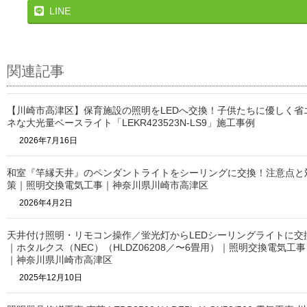
LINE
関連記事
【川崎市高津区】保育施設の照明をLEDへ交換！子供たちに優しく省
ネな大光量ベースライト「LEKR423523N-LS9」施工事例
2026年7月16日
和室『竿縁天井』のペンダントライトをシーリングに交換！注意点と
策｜照明交換電気工事｜神奈川県川崎市高津区
2026年4月2日
天井付け照明・リモコン操作／蛍光灯からLEDシーリングライトに交
｜ホタルクス（NEC）（HLDZ06208／〜6畳用）｜照明交換電気工事
｜神奈川県川崎市高津区
2025年12月10日