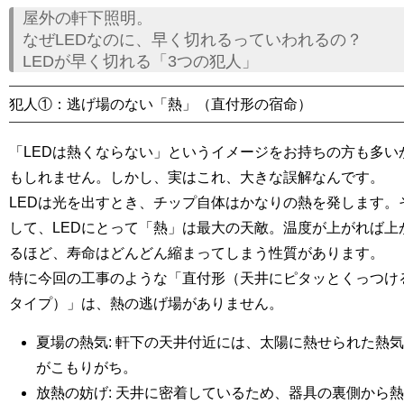
屋外の軒下照明。
なぜLEDなのに、早く切れるっていわれるの？
LEDが早く切れる「3つの犯人」
犯人①：逃げ場のない「熱」（直付形の宿命）
「LEDは熱くならない」というイメージをお持ちの方も多い
もしれません。しかし、実はこれ、大きな誤解なんです。
LEDは光を出すとき、チップ自体はかなりの熱を発します。
して、
LEDにとって「熱」は最大の天敵
。温度が上がれば上
るほど、寿命はどんどん縮まってしまう性質があります。
特に今回の工事のような
「直付形（天井にピタッとくっつけ
タイプ）」
は、熱の逃げ場がありません。
夏場の熱気
: 軒下の天井付近には、太陽に熱せられた熱気
がこもりがち。
放熱の妨げ
: 天井に密着しているため、器具の裏側から熱