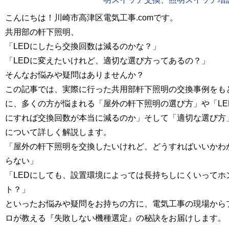
こんにちは！川崎市高津区電気工事.comです。
共用部の軒下照明、
「LEDにしたら交換回数は減るのかな？」
「LEDに変えたいけれど、適切な選び方ってあるの？」
そんなお悩みや疑問はありませんか？
この記事では、実際に行った共用部軒下照明の交換事例をも
に、多くの方が悩まれる「屋外の軒下照明の選び方」や「LE
にすれば交換回数が本当に減るのか」そして「適切な選び方
について詳しく解説します。
「屋外の軒下照明を交換したいけれど、どうすればいいかわ
らない」
「LEDにしても、設置環境によっては長持ちしにくいってホ
ト？」
といったお悩みや疑問をお持ちの方に、
電気工事の現場から
ロが教える『失敗しない機種選定』の秘訣
をお届けします。