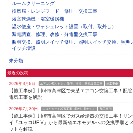
ルームクリーニング
換気扇・レンジフード 修理・交換工事
浴室乾燥機・浴室暖房機
温水便座・ウォシュレット設置（取付、取外し）
漏電調査、修理、改修・分電盤交換工事
照明交換、照明スイッチ修理、照明スイッチ交換、照明
イッチ増設
未分類
最近の投稿
2026年8月5日
エアコン取り付け、修理、交換、新規設置工事
施工事例
【施工事例】川崎市高津区で東芝エアコン交換工事！配管
電気工事を解説
2026年7月30日
エコキュート設置工事（取付、取外し）
施工事例
【施工事例】川崎市高津区でガス給湯器の交換工事！リン
イ「ユッコUF V」から最新省エネモデルへの交換手順と
ットを解説