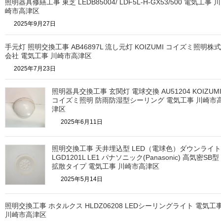
照明器具修繕工事 東芝 LEDB85004/ LDF5L-H-GX53/500 電気工事 川
崎市高津区
2025年9月27日
手元灯 照明交換工事 AB46897L 流し元灯 KOIZUMI コイズミ照明株式
会社 電気工事 川崎市高津区
2025年7月23日
照明器具交換工事 玄関灯 電球交換 AU51204 KOIZUM
コイズミ照明 防雨防湿型シーリング 電気工事 川崎市
津区
2025年6月11日
照明交換工事 天井埋込型 LED（電球色）ダウンライト
LGD1201L LE1 パナソニック(Panasonic) 高気密SB型
拡散タイプ 電気工事 川崎市高津区
2025年5月14日
照明交換工事 ホタルクス HLDZ06208 LEDシーリングライト 電気工
川崎市高津区