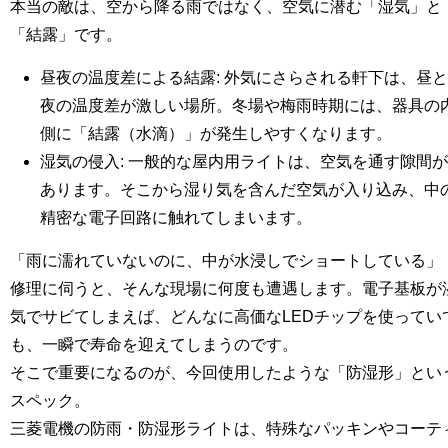
本当の敵は、空から降る雨ではなく、空気に潜む「湿気」と
「結露」です。
昼夜の温度差による結露: 外気にさらされる軒下は、昼と
夜の温度差が激しい場所。冬場や梅雨時期には、器具の
側に「結露（水滴）」が発生しやすくなります。
湿気の侵入: 一般的な屋内用ライトは、空気を通す隙間が
あります。そこから湿り気を含んだ空気が入り込み、中
精密な電子回路に触れてしまいます。
「雨に濡れていないのに、中が水浸しでショートしている」
修理に伺うと、そんな現場に何度も遭遇します。電子基板が
気でサビてしまえば、どんなに高価なLEDチップを使ってい
も、一瞬で寿命を迎えてしまうのです。
そこで重要になるのが、今回使用したような「防湿形」とい
スペック。
三菱電機の防雨・防湿形ライトは、特殊なパッキンやコーテ