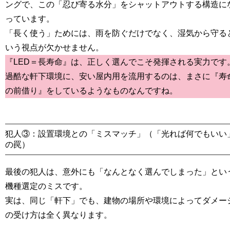
ングで、この
「忍び寄る水分」
をシャットアウトする構造に
っています。
「長く使う」ためには、雨を防ぐだけでなく、湿気から守る
いう視点が欠かせません。
『LED＝長寿命』は、正しく選んでこそ発揮される実力です
過酷な軒下環境に、安い屋内用を流用するのは、まさに『寿
の前借り』をしているようなものなんですね。
犯人③：設置環境との「ミスマッチ」（「光れば何でもいい
の罠）
最後の犯人は、意外にも
「なんとなく選んでしまった」とい
機種選定のミス
です。
実は、同じ「軒下」でも、建物の場所や環境によってダメー
の受け方は全く異なります。