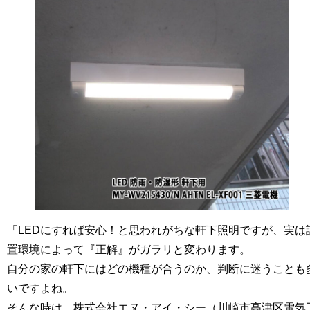
「LEDにすれば安心！と思われがちな軒下照明ですが、実は
置環境によって『正解』がガラリと変わります。
自分の家の軒下にはどの機種が合うのか、判断に迷うことも
いですよね。
そんな時は、
株式会社エヌ・アイ・シー（川崎市高津区電気