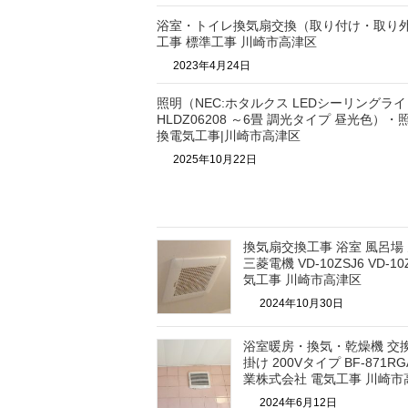
浴室・トイレ換気扇交換（取り付け・取り
工事 標準工事 川崎市高津区
2023年4月24日
照明（NEC:ホタルクス LEDシーリングライ
HLDZ06208 ～6畳 調光タイプ 昼光色）
換電気工事|川崎市高津区
2025年10月22日
換気扇交換工事 浴室 風呂場
三菱電機 VD-10ZSJ6 VD-10
気工事 川崎市高津区
2024年10月30日
浴室暖房・換気・乾燥機 交換
掛け 200Vタイプ BF-871R
業株式会社 電気工事 川崎市
2024年6月12日