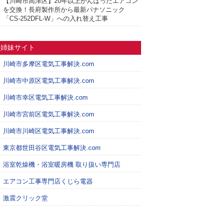
【川崎市高津区】20年以上がんばったエアコン
を交換！長府製作所から最新パナソニック
「CS-252DFL-W」への入れ替え工事
姉妹サイト
川崎市多摩区電気工事解決.com
川崎市中原区電気工事解決.com
川崎市幸区電気工事解決.com
川崎市宮前区電気工事解決.com
川崎市川崎区電気工事解決.com
東京都世田谷区電気工事解決.com
浴室乾燥機・浴室暖房機 取り扱い専門店
エアコン工事専門店くじら電器
激震クリック堂