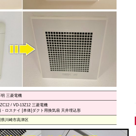
明 三菱電機
0ZC12 / VD-13Z12 三菱電機
・ロスナイ [本体]ダクト用換気扇 天井埋込形
川県川崎市高津区