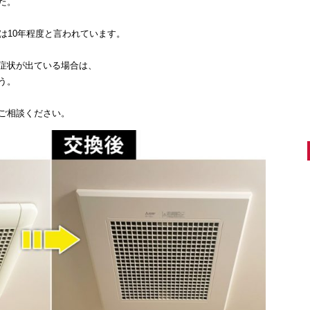
た。
は10年程度と言われています。
症状が出ている場合は、
う。
ご相談ください。