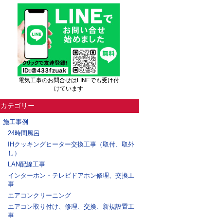
電気工事のお問合せはLINEでも受け付
けています
カテゴリー
施工事例
24時間風呂
IHクッキングヒーター交換工事（取付、取外
し）
LAN配線工事
インターホン・テレビドアホン修理、交換工
事
エアコンクリーニング
エアコン取り付け、修理、交換、新規設置工
事