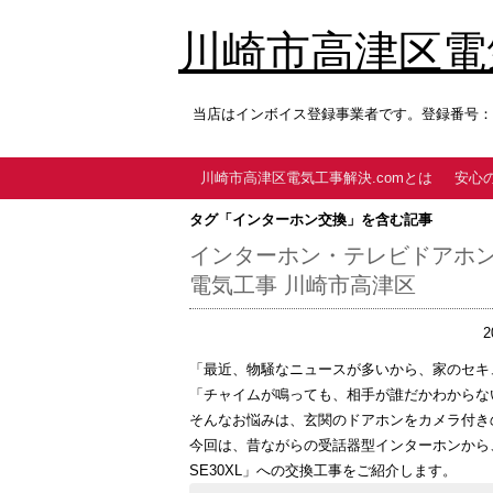
川崎市高津区電気
当店はインボイス登録事業者です。登録番号：T9
川崎市高津区電気工事解決.comとは
安心
タグ「インターホン交換」を含む記事
インターホン・テレビドアホン交換工事
電気工事 川崎市高津区
2
「最近、物騒なニュースが多いから、家のセキ
「チャイムが鳴っても、相手が誰だかわからな
そんなお悩みは、玄関のドアホンをカメラ付き
今回は、昔ながらの受話器型インターホンから
SE30XL」への交換工事をご紹介します。