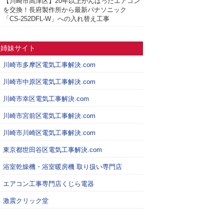
【川崎市高津区】20年以上がんばったエアコン
を交換！長府製作所から最新パナソニック
「CS-252DFL-W」への入れ替え工事
姉妹サイト
川崎市多摩区電気工事解決.com
川崎市中原区電気工事解決.com
川崎市幸区電気工事解決.com
川崎市宮前区電気工事解決.com
川崎市川崎区電気工事解決.com
東京都世田谷区電気工事解決.com
浴室乾燥機・浴室暖房機 取り扱い専門店
エアコン工事専門店くじら電器
激震クリック堂