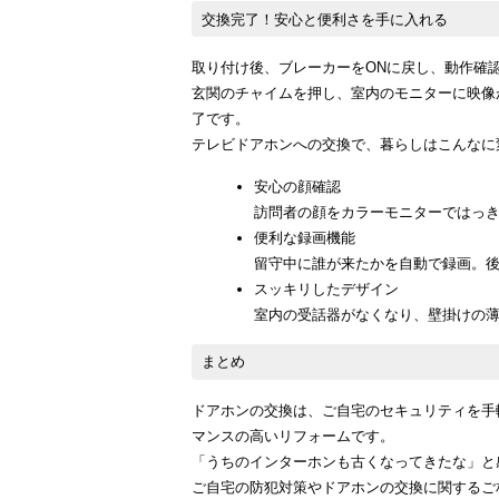
交換完了！安心と便利さを手に入れる
取り付け後、ブレーカーをONに戻し、動作確
玄関のチャイムを押し、室内のモニターに映像
了です。
テレビドアホンへの交換で、暮らしはこんなに
安心の顔確認
訪問者の顔をカラーモニターではっ
便利な録画機能
留守中に誰が来たかを自動で録画。
スッキリしたデザイン
室内の受話器がなくなり、壁掛けの
まとめ
ドアホンの交換は、ご自宅のセキュリティを手
マンスの高いリフォームです。
「うちのインターホンも古くなってきたな」と
ご自宅の防犯対策やドアホンの交換に関するご