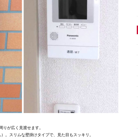
周りが広く見渡せます。
0XL）。スリムな壁掛けタイプで、見た目もスッキリ。