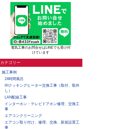
電気工事のお問合せはLINEでも受け付
けています
カテゴリー
施工事例
24時間風呂
IHクッキングヒーター交換工事（取付、取外
し）
LAN配線工事
インターホン・テレビドアホン修理、交換工
事
エアコンクリーニング
エアコン取り付け、修理、交換、新規設置工
事