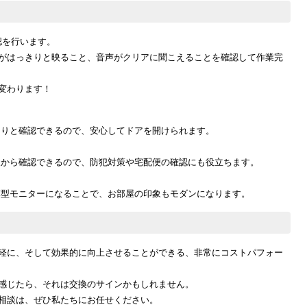
認を行います。
がはっきりと映ること、音声がクリアに聞こえることを確認して作業完
変わります！
きりと確認できるので、安心してドアを開けられます。
後から確認できるので、防犯対策や宅配便の確認にも役立ちます。
薄型モニターになることで、お部屋の印象もモダンになります。
軽に、そして効果的に向上させることができる、非常にコストパフォー
感じたら、それは交換のサインかもしれません。
相談は、ぜひ私たちにお任せください。