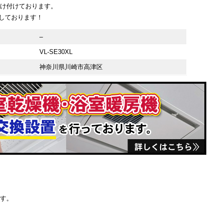
受け付けております。
しております！
–
VL-SE30XL
神奈川県川崎市高津区
です。