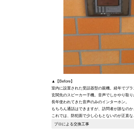
▲【Before】
室内に設置された受話器型の親機。経年でプラ
玄関先のスピーカー子機。音声でしかやり取り
長年使われてきた音声のみのインターホン。
もちろん通話はできますが、訪問者が誰なのか
これでは、防犯面で少し心もとないのが正直な
プロによる交換工事