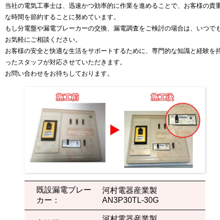
当社の電気工事士は、迅速かつ効率的に作業を進めることで、お客様の貴
な時間を節約することに努めています。
もし分電盤や漏電ブレーカーの交換、漏電調査をご検討の場合は、いつで
お気軽にご相談ください。
お客様の安全と快適な生活をサポートするために、専門的な知識と経験を
ったスタッフが対応させていただきます。
お問い合わせをお待ちしております。
既設漏電ブレー
河村電器産業製
カー：
AN3P30TL-30G
河村電器産業製