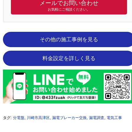
メールでお問い合わせ
お気軽にご相談ください。
その他の施工事例を見る
料金設定を詳しく見る
タグ:
分電盤
,
川崎市高津区
,
漏電ブレーカー交換
,
漏電調査
,
電気工事