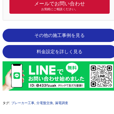
メールでお問い合わせ
お気軽にご相談ください。
その他の施工事例を見る
料金設定を詳しく見る
タグ:
ブレーカー工事
,
分電盤交換
,
漏電調査