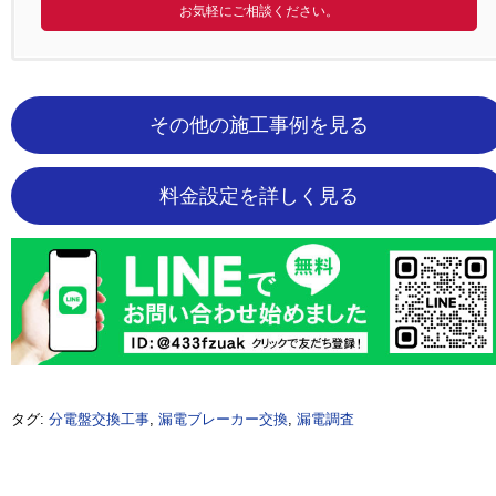
お気軽にご相談ください。
その他の施工事例を見る
料金設定を詳しく見る
タグ:
分電盤交換工事
,
漏電ブレーカー交換
,
漏電調査