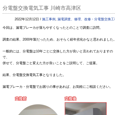
分電盤交換電気工事 川崎市高津区
2022年12月12日 /
施工事例
,
漏電調査、修理、改修・分電盤交換工
今回は、漏電ブレーカが落ちやすくなったとのことで調査に訪問。
調査の結果、2000年製だったため、おそらく経年劣化かなと思われました
一般的には、分電盤は10年ごとに交換した方が良いと言われておりますの
で、
併せて、分電盤ごと変えた方が良いことをご説明して、ご提案。
結果、分電盤交換電気工事となりました。
漏電ブレーカ・分電盤でお困りの事があれば、お気軽にご相談ください。