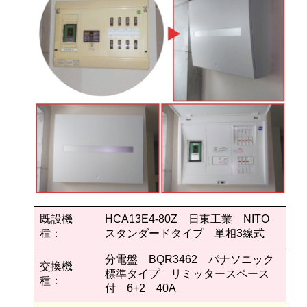
既設機
HCA13E4-80Z 日東工業 NITO
種：
スタンダードタイプ 単相3線式
分電盤 BQR3462 パナソニック
交換機
標準タイプ リミッタースペース
種：
付 6+2 40A