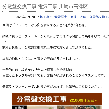
分電盤交換工事 電気工事 川崎市高津区
2023年5月29日 /
施工事例
,
漏電調査、修理、改修・分電盤交換工
今回は「ブレーカーから変な音がする」とのお問い合わせ。
調査に伺うと、ブレーカーから異音がする他にも発熱して熱を帯びていた
で、
故障と判断し、分電盤交換電気工事にて対応させて頂きました。
故障の原因としては、分電盤の寿命が考えられました。
一般的には、設置から13年以上経過した分電盤は、
目立ったトラブルが無くても、交換を検討されることをオススメします。
分電盤・ブレーカーでお困りの事があれば、お気軽にご相談ください。