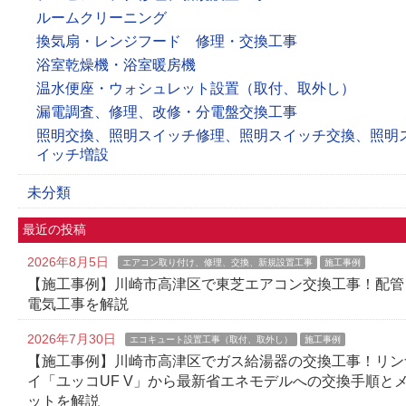
ルームクリーニング
換気扇・レンジフード 修理・交換工事
浴室乾燥機・浴室暖房機
温水便座・ウォシュレット設置（取付、取外し）
漏電調査、修理、改修・分電盤交換工事
照明交換、照明スイッチ修理、照明スイッチ交換、照明
イッチ増設
未分類
最近の投稿
2026年8月5日
エアコン取り付け、修理、交換、新規設置工事
施工事例
【施工事例】川崎市高津区で東芝エアコン交換工事！配管
電気工事を解説
2026年7月30日
エコキュート設置工事（取付、取外し）
施工事例
【施工事例】川崎市高津区でガス給湯器の交換工事！リン
イ「ユッコUF V」から最新省エネモデルへの交換手順と
ットを解説