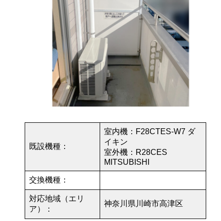
室内機：F28CTES-W7 ダ
イキン
既設機種：
室外機：R28CES
MITSUBISHI
交換機種：
対応地域（エリ
神奈川県川崎市高津区
ア）：