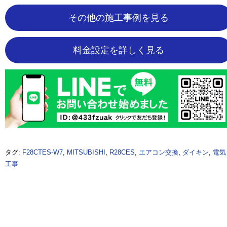
その他の施工事例を見る
料金設定を詳しく見る
タグ:
F28CTES-W7
,
MITSUBISHI
,
R28CES
,
エアコン交換
,
ダイキン
,
電気
工事