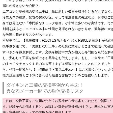
漏れが起きないか心配？」
エアコンと室外機の交換工事は、単に新しい機器を取り付けるだけでなく
冷媒ガスの種類、配管の劣化状況、そして電源容量の確認など、
お客様ご
身では見えない「専門的なチェック項目」が非常に多い
のが実情です。そ
判断を誤ると、エアコン本来の性能が発揮されないばかりか、数年後に大
な故障に繋がるリスクがあります。
本記事では、
【既設機種：F28CTES-W7 ダイキン, R28CES 三菱】からの
換事例を通じて、「失敗しない工事」のために業者がどこまで徹底して確
すべきか
を徹底解説します。交換を検討中の方が抱える専門的な疑問を解
し、安心して工事を依頼できる基準をお伝えします。もし、ご自身で「工
のすべてをチェックするのは大変！まずは相談したい！」とのことでした
ら、ぜひ一度私たち【川崎市高津区電気工事.com】にご相談ください。お
様の設置環境とご予算に合わせた最適な交換プランをご提案いたします。
ダイキンと三菱の交換事例から学ぶ！
異なるメーカー間での単体交換リスク
これは、交換工事をご依頼いただくお客様から最も多くいただくご質問で
す。結論からお伝えすると、故障した部分が室外機だけでも、基本的に
室
機と室外機はセットでの交換を強く推奨します
。