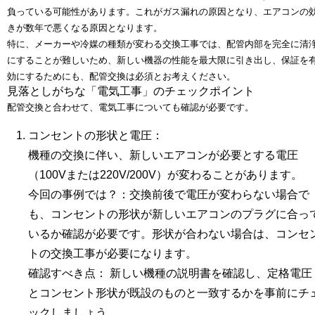
負っている可能性があります。これがガス漏れの原因となり、エアコンの
きが数年で悪くなる原因となります。
特に、メーカーや冷媒の種類が変わる交換工事では、配管内部を完全に清
にすることが難しいため、新しい機器の性能を最大限に引き出し、保証を
効にするためにも、配管交換は必須とお考えください。
見落としがちな「電気工事」のチェックポイント
配管交換と合わせて、電気工事についても確認が必要です。
コンセントの形状と電圧：
機種の交換に伴い、新しいエアコンが必要とする
電圧
（100Vまたは220V/200V）
が変わることがあります。
今回の事例では？：
交換前後で電圧が変わらない場合で
も、コンセントの形状が新しいエアコンのプラグに合っ
いるか確認が必要です。形状が合わない場合は、コンセ
トの交換工事が必要になります。
確認すべき点：
新しい機種の説明書を確認し、定格電圧
とコンセント形状が既設のものと一致するかを事前にチ
ックしましょう。