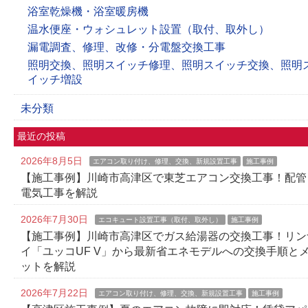
浴室乾燥機・浴室暖房機
温水便座・ウォシュレット設置（取付、取外し）
漏電調査、修理、改修・分電盤交換工事
照明交換、照明スイッチ修理、照明スイッチ交換、照明
イッチ増設
未分類
最近の投稿
2026年8月5日
エアコン取り付け、修理、交換、新規設置工事
施工事例
【施工事例】川崎市高津区で東芝エアコン交換工事！配管
電気工事を解説
2026年7月30日
エコキュート設置工事（取付、取外し）
施工事例
【施工事例】川崎市高津区でガス給湯器の交換工事！リン
イ「ユッコUF V」から最新省エネモデルへの交換手順と
ットを解説
2026年7月22日
エアコン取り付け、修理、交換、新規設置工事
施工事例