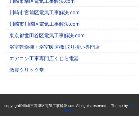
川崎市幸区電気工事解決.com
川崎市宮前区電気工事解決.com
川崎市川崎区電気工事解決.com
東京都世田谷区電気工事解決.com
浴室乾燥機・浴室暖房機 取り扱い専門店
エアコン工事専門店くじら電器
激震クリック堂
copyright©川崎市高津区電気工事解決.com All rights reserved. Theme by
WP
MEMO