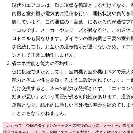
現代のエアコンは、単に冷媒を循環させるだけでなく、
内機と室外機が電気的に通信を行い、運転状況や負荷を
御しています。この通信の「言葉」にあたるのが通信プ
トコルです。メーカーやシリーズが異なると、この通信
ロトコルも異なります。ダイキンの室内機と三菱の室外
を接続しても、お互いの運転指示が通じないため、エア
ンとして正常に動作しません。
省エネ性能と能力の不均衡：
仮に接続できたとしても、室内機と室外機はペアで最大
能力と省エネ性を発揮するように設計されています。
一
だけ交換すると、本来の能力が発揮されず、「エアコン
効きが悪い」という問題が残る可能性があります。
過負
運転となり、結果的に新しい室外機の寿命を縮めてしま
ことにもなりかねません。
したがって、今回のダイキンから三菱への交換のように、メーカーが異な
場合はもちろん、メーカーが同じであっても製造年が大きく離れている場