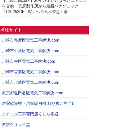
【川崎市高津区】20年以上がんばったエアコン
を交換！長府製作所から最新パナソニック
「CS-252DFL-W」への入れ替え工事
姉妹サイト
川崎市多摩区電気工事解決.com
川崎市中原区電気工事解決.com
川崎市幸区電気工事解決.com
川崎市宮前区電気工事解決.com
川崎市川崎区電気工事解決.com
東京都世田谷区電気工事解決.com
浴室乾燥機・浴室暖房機 取り扱い専門店
エアコン工事専門店くじら電器
激震クリック堂