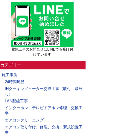
電気工事のお問合せはLINEでも受け付
けています
カテゴリー
施工事例
24時間風呂
IHクッキングヒーター交換工事（取付、取外
し）
LAN配線工事
インターホン・テレビドアホン修理、交換工
事
エアコンクリーニング
エアコン取り付け、修理、交換、新規設置工
事